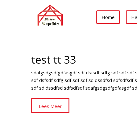
Home
Hi
test tt 33
sdafgsdgsdfgdfasgdf sdf dsfsdf sdfg sdf sdf sdf 
sdf dsfsdf sdfg sdf sdf sdf sd dssdfsd sdfsdfsdf
sdf sd dssdfsd sdfsdfsdf sdafgsdgsdfgdfasgdf sdf
Lees Meer