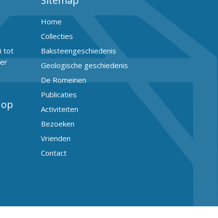
Sitemap
Home
Collecties
 tot
Baksteengeschiedenis
er
Geologische geschiedenis
De Romeinen
Publicaties
 op
Activiteiten
Bezoeken
Vrienden
Contact