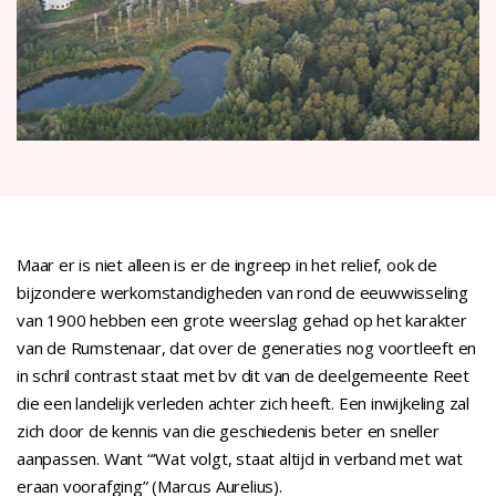
Maar er is niet alleen is er de ingreep in het relief, ook de
bijzondere werkomstandigheden van rond de eeuwwisseling
van 1900 hebben een grote weerslag gehad op het karakter
van de Rumstenaar, dat over de generaties nog voortleeft en
in schril contrast staat met bv dit van de deelgemeente Reet
die een landelijk verleden achter zich heeft. Een inwijkeling zal
zich door de kennis van die geschiedenis beter en sneller
aanpassen. Want “‘Wat volgt, staat altijd in verband met wat
eraan voorafging” (Marcus Aurelius).