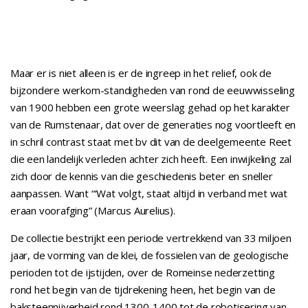
Maar er is niet alleen is er de ingreep in het relief, ook de
bijzondere werkom-standigheden van rond de eeuwwisseling
van 1900 hebben een grote weerslag gehad op het karakter
van de Rumstenaar, dat over de generaties nog voortleeft en
in schril contrast staat met bv dit van de deelgemeente Reet
die een landelijk verleden achter zich heeft. Een inwijkeling zal
zich door de kennis van die geschiedenis beter en sneller
aanpassen. Want “‘Wat volgt, staat altijd in verband met wat
eraan voorafging” (Marcus Aurelius).
De collectie bestrijkt een periode vertrekkend van 33 miljoen
jaar, de vorming van de klei, de fossielen van de geologische
perioden tot de ijstijden, over de Romeinse nederzetting
rond het begin van de tijdrekening heen, het begin van de
baksteennijverheid rond 1300-1400 tot de robotisering van