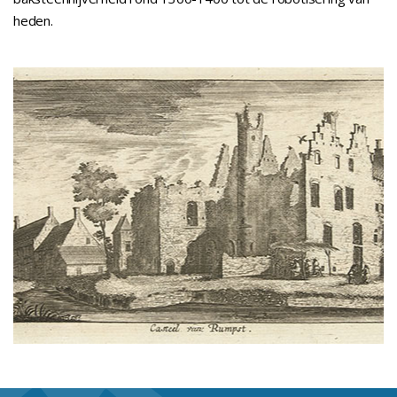
heden.