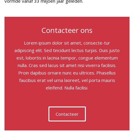
vormde vanaf 33 miljoen jaar geleden.
Contacteer ons
Lorem ipsum dolor sit amet, consecte-tur
adipiscing elit. Sed tincidunt lectus turpis. Duis justo
est, lobortis in lacinia tempor, congue elementum
nulla. Cras sed lacus sit amet nisi viverra facilisis.
Proin dapibus ornare nunc eu ultrices. Phasellus
faucibus erat vel urna laoreet, vel porta mauris
eleifend. Nulla facilisi.
Contacteer