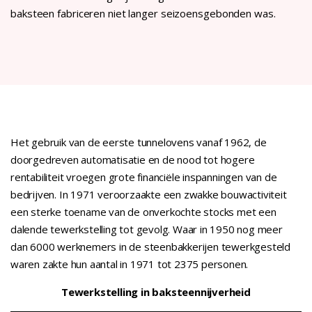
baksteen fabriceren niet langer seizoensgebonden was.
Het gebruik van de eerste tunnelovens vanaf 1962, de
doorgedreven automatisatie en de nood tot hogere
rentabiliteit vroegen grote financiële inspanningen van de
bedrijven. In 1971 veroorzaakte een zwakke bouwactiviteit
een sterke toename van de onverkochte stocks met een
dalende tewerkstelling tot gevolg. Waar in 1950 nog meer
dan 6000 werknemers in de steenbakkerijen tewerkgesteld
waren zakte hun aantal in 1971 tot 2375 personen.
Tewerkstelling in baksteennijverheid