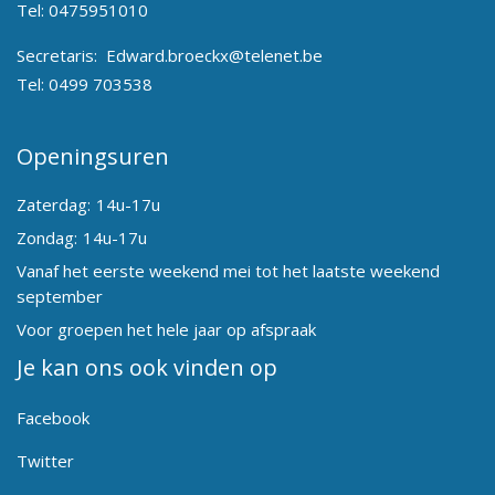
Tel:
0475951010
Secretaris:
Edward.broeckx@telenet.be
Tel:
0499 703538
Openingsuren
Zaterdag:
14u-17u
Zondag:
14u-17u
Vanaf het eerste weekend mei tot het laatste weekend
september
Voor groepen het hele jaar op afspraak
Je kan ons ook vinden op
Facebook
Twitter