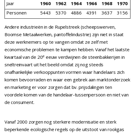
Jaar
1960
1962
1964
1966
1968
1970
Personen
5443
5370
4886
4391
3637
3156
Andere industrieën in de Rupelstreek (scheepswerven,
Boomse Metaalwerken, pantoffelindustrie) zijn niet in staat
deze werknemers op te vangen omdat ze zelf met
economische problemen te kampen hebben. Vanaf het laatste
e
kwartaal van de 20
eeuw verdwijnen de steenbakkerijen in
sneltreinvaart uit het beeld omdat zij nog steeds
onafhankelijke verkooppunten vormen waar handelaars zich
komen bevoorraden en waar een gebrek aan marktonderzoek
en marketing er voor zorgen dat bv. prijsdalingen ten
voordele komen van de handelaar-tussenpersoon en niet van
de consument.
Vanaf 2000 zorgen nog sterkere modernisatie en sterk
beperkende ecologische regels op de uitstoot van rookgas