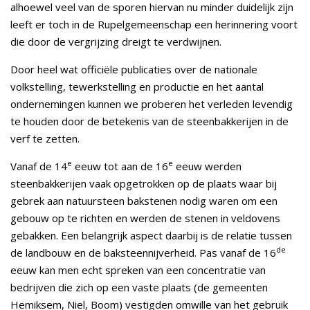
alhoewel veel van de sporen hiervan nu minder duidelijk zijn
leeft er toch in de Rupelgemeenschap een herinnering voort
die door de vergrijzing dreigt te verdwijnen.
Door heel wat officiële publicaties over de nationale
volkstelling, tewerkstelling en productie en het aantal
ondernemingen kunnen we proberen het verleden levendig
te houden door de betekenis van de steenbakkerijen in de
verf te zetten.
e
e
Vanaf de 14
eeuw tot aan de 16
eeuw werden
steenbakkerijen vaak opgetrokken op de plaats waar bij
gebrek aan natuursteen bakstenen nodig waren om een
gebouw op te richten en werden de stenen in veldovens
gebakken. Een belangrijk aspect daarbij is de relatie tussen
de
de landbouw en de baksteennijverheid. Pas vanaf de 16
eeuw kan men echt spreken van een concentratie van
bedrijven die zich op een vaste plaats (de gemeenten
Hemiksem, Niel, Boom) vestigden omwille van het gebruik