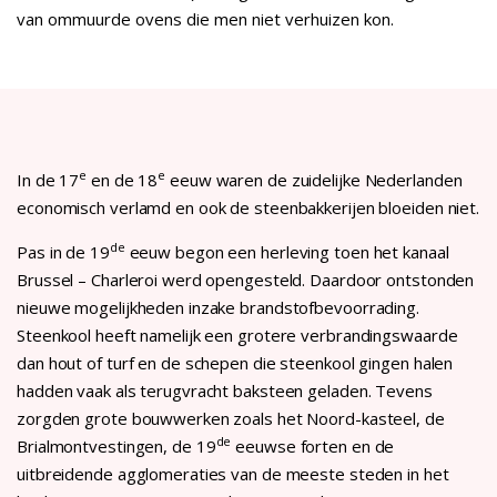
van ommuurde ovens die men niet verhuizen kon.
e
e
In de 17
en de 18
eeuw waren de zuidelijke Nederlanden
economisch verlamd en ook de steenbakkerijen bloeiden niet.
de
Pas in de 19
eeuw begon een herleving toen het kanaal
Brussel – Charleroi werd opengesteld. Daardoor ontstonden
nieuwe mogelijkheden inzake brandstofbevoorrading.
Steenkool heeft namelijk een grotere verbrandingswaarde
dan hout of turf en de schepen die steenkool gingen halen
hadden vaak als terugvracht baksteen geladen. Tevens
zorgden grote bouwwerken zoals het Noord-kasteel, de
de
Brialmontvestingen, de 19
eeuwse forten en de
uitbreidende agglomeraties van de meeste steden in het