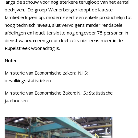
langs de schouw voor nog sterkere terugloop van het aantal
bedrijven. De groep Wienerberger koopt de laatste
familiebedrijven op, moderniseert een enkele productielijn tot
hoog technisch niveau, sluit vervolgens minder rendabele
afdelingen en houdt tenslotte nog ongeveer 75 personen in
dienst waarvan een groot deel zelfs niet eens meer in de
Rupelstreek woonachtig is.
Noten:
Ministerie van Economische zaken: N.I.S:
bevolkingsstatistieken
Ministerie van Economische Zaken: N.I.S.: Statistische
jaarboeken