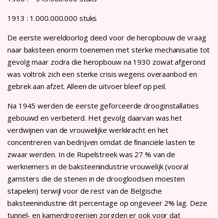
1913 : 1.000.000.000 stuks
De eerste wereldoorlog deed voor de heropbouw de vraag
naar baksteen enorm toenemen met sterke mechanisatie tot
gevolg maar zodra die heropbouw na 1930 zowat afgerond
was voltrok zich een sterke crisis wegens overaanbod en
gebrek aan afzet. Alleen de uitvoer bleef op peil.
Na 1945 werden de eerste geforceerde drooginstallaties
gebouwd en verbeterd. Het gevolg daarvan was het
verdwijnen van de vrouwelijke werkkracht en het
concentreren van bedrijven omdat de financiële lasten te
zwaar werden. In de Rupelstreek was 27 % van de
werknemers in de baksteenindustrie vrouwelijk (vooral
gamsters die de stenen in de droogloodsen moesten
stapelen) terwijl voor de rest van de Belgische
baksteenindustrie dit percentage op ongeveer 2% lag. Deze
tunnel- en kamerdrogerijen zorgden er ook voor dat