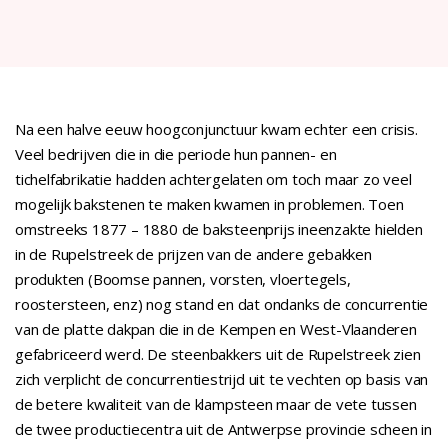
Na een halve eeuw hoogconjunctuur kwam echter een crisis.
Veel bedrijven die in die periode hun pannen- en
tichelfabrikatie hadden achtergelaten om toch maar zo veel
mogelijk bakstenen te maken kwamen in problemen. Toen
omstreeks 1877 – 1880 de baksteenprijs ineenzakte hielden
in de Rupelstreek de prijzen van de andere gebakken
produkten (Boomse pannen, vorsten, vloertegels,
roostersteen, enz) nog stand en dat ondanks de concurrentie
van de platte dakpan die in de Kempen en West-Vlaanderen
gefabriceerd werd. De steenbakkers uit de Rupelstreek zien
zich verplicht de concurrentiestrijd uit te vechten op basis van
de betere kwaliteit van de klampsteen maar de vete tussen
de twee productiecentra uit de Antwerpse provincie scheen in