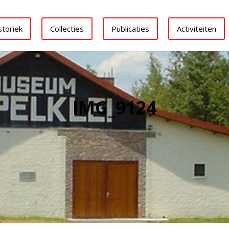
storiek
Collecties
Publicaties
Activiteiten
IMG_9124