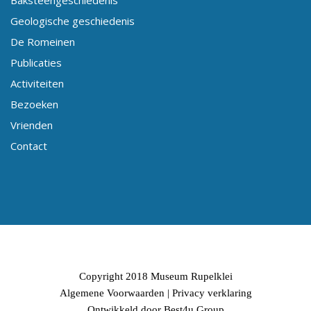
Baksteengeschiedenis
Geologische geschiedenis
De Romeinen
Publicaties
Activiteiten
Bezoeken
Vrienden
Contact
Copyright 2018 Museum Rupelklei
Algemene Voorwaarden
|
Privacy verklaring
Ontwikkeld door Best4u Group