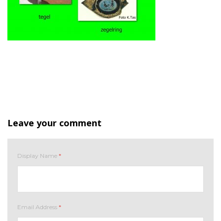
Leave your comment
Display Name
*
Email Address
*