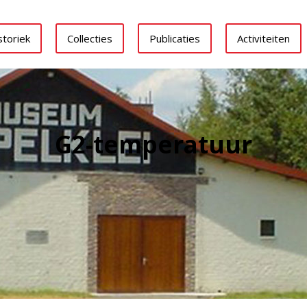
storiek
Collecties
Publicaties
Activiteiten
G2-temperatuur