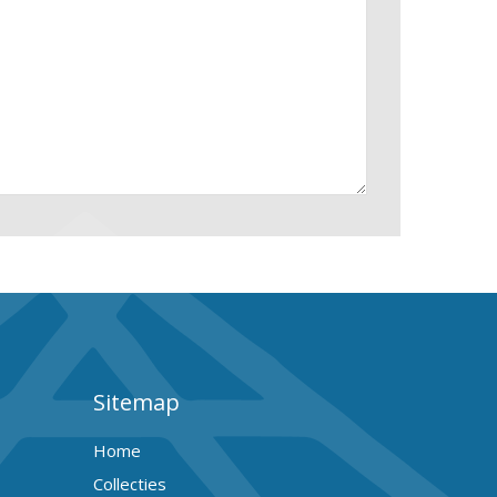
Sitemap
Home
Collecties