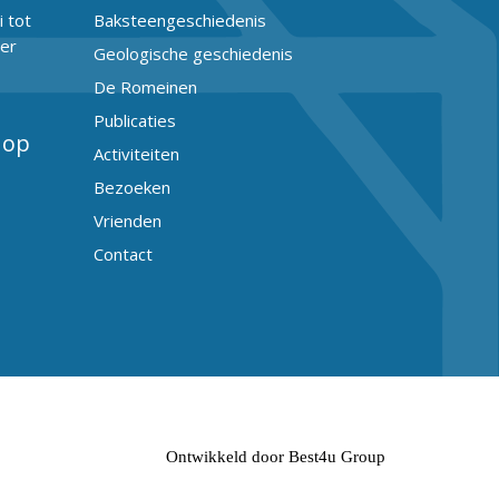
 tot
Baksteengeschiedenis
er
Geologische geschiedenis
De Romeinen
Publicaties
 op
Activiteiten
Bezoeken
Vrienden
Contact
Ontwikkeld door Best4u Group