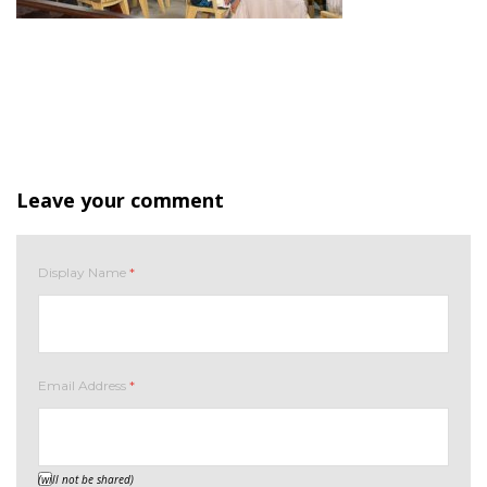
Leave your comment
Display Name
*
Email Address
*
(will not be shared)