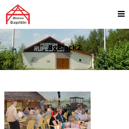
BgBlock2