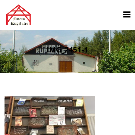
IMG_2451-1