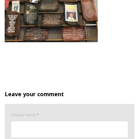
Leave your comment
Display Name
*