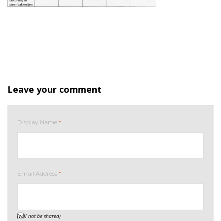
Leave your comment
Display Name
*
Email Address
*
(will not be shared)