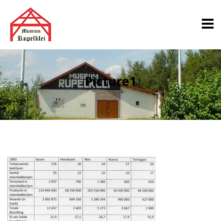
Picture1